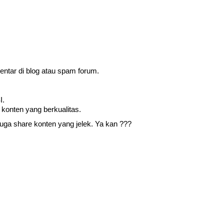
mentar di blog atau spam forum.
I.
konten yang berkualitas.
uga share konten yang jelek. Ya kan ???