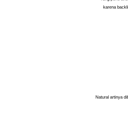
karena backli
Natural artinya d