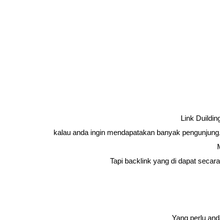
Link Duildi
kalau anda ingin mendapatakan banyak pengunjung, 
Tapi backlink yang di dapat seca
Yang perlu and