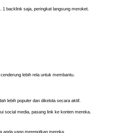
. 1 backlink saja, peringkat langsung meroket.
an cenderung lebih rela untuk membantu.
 lebih populer dan dikelola secara aktif.
lui social media, pasang link ke konten mereka.
ya anda yang merepotkan mereka.