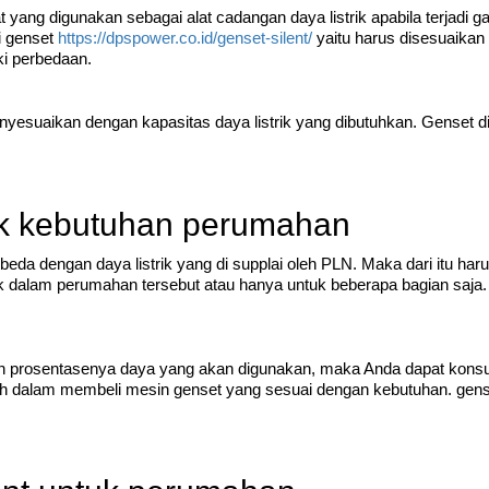
t yang digunakan sebagai alat cadangan daya listrik apabila terjadi
i genset
https://dpspower.co.id/genset-silent/
yaitu harus disesuaikan
ki perbedaan.
esuaikan dengan kapasitas daya listrik yang dibutuhkan. Genset di
uk kebutuhan perumahan
eda dengan daya listrik yang di supplai oleh PLN. Maka dari itu har
ik dalam perumahan tersebut atau hanya untuk beberapa bagian saja
prosentasenya daya yang akan digunakan, maka Anda dapat konsult
lah dalam membeli mesin genset yang sesuai dengan kebutuhan. gense