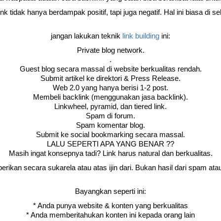
nk tidak hanya berdampak positif, tapi juga negatif. Hal ini biasa di se
jangan lakukan teknik
link building
ini:
Private blog network.
.
Guest blog secara massal di website berkualitas rendah.
Submit artikel ke direktori & Press Release.
Web 2.0 yang hanya berisi 1-2 post.
Membeli backlink (menggunakan jasa backlink).
Linkwheel, pyramid, dan tiered link.
Spam di forum.
Spam komentar blog.
Submit ke social bookmarking secara massal.
LALU SEPERTI APA YANG BENAR ??
Masih ingat konsepnya tadi? Link harus natural dan berkualitas.
iberikan secara sukarela atau atas ijin dari. Bukan hasil dari spam ata
Bayangkan seperti ini:
* Anda punya website & konten yang berkualitas
* Anda memberitahukan konten ini kepada orang lain