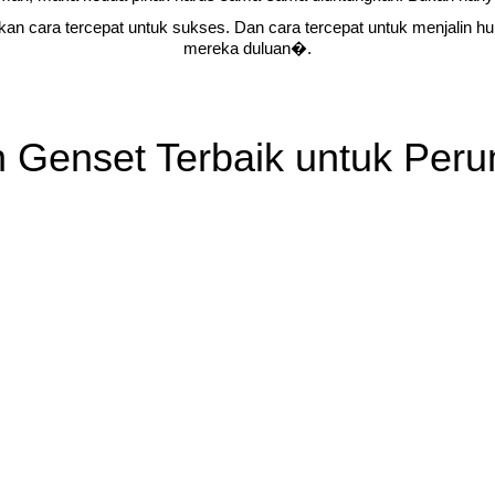
n cara tercepat untuk sukses. Dan cara tercepat untuk menjalin h
mereka duluan�.
an Genset Terbaik untuk Per