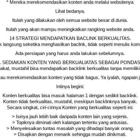
* Mereka merekomendasikan konten anda melalui websitenya
Lihat bedanya.
Itulah yang dilakukan oleh semua website besar di dunia.
Itulah yang akan mampu meningkatkan rangking website anda.
14 STRATEGI MENDAPATKAN BACLINK BERKUALITAS.
idak langsung seketika menghasilkan baclink, tidak seperti menulis ko
Ada persiapan yang harus anda lakukan sebelumnya.
. SEDIAKAN KONTEN YANG BERKUALIATAS SEBAGAI PONDAS
kat, mustahil bisa mendapatkan backlink berkualitas tanpa memiliki 
au merekomendasikan konten yang tidak bagus. Ya iyalah, ngapain j
Intinya begini:
Konten berkualitas bisa masuk halaman 1 dengan sedikit backlink.
Konten tidak berkualitas, mustahil, meskipun backlinknya banyak.
Secara singkat, ciri-cirinya Konten yang berkualitas seperti ini:
> Isinya jauh lebih baik daripada konten lain yang sejenis.
> Topiknya diminati oleh kalangan tertentu yang antusias.
> Menyelesaikan tuntas masalah yang dihadapi banyak orang.
> Disajikan dengan menarik sehingga mudah dinikmati.