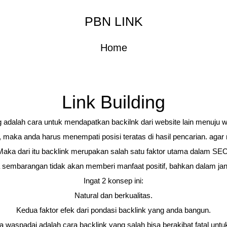
PBN LINK
Home
Link Building
ng adalah cara untuk mendapatkan backilnk dari website lain menuju w
maka anda harus menempati posisi teratas di hasil pencarian. agar
Maka dari itu backlink merupakan salah satu faktor utama dalam SEO
ra sembarangan tidak akan memberi manfaat positif, bahkan dalam 
Ingat 2 konsep ini:
Natural dan berkualitas.
Kedua faktor efek dari pondasi backlink yang anda bangun.
a waspadai adalah cara backlink yang salah bisa berakibat fatal untu