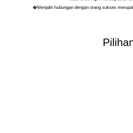
�Menjalin hubungan dengan orang sukses merupaka
Pilih