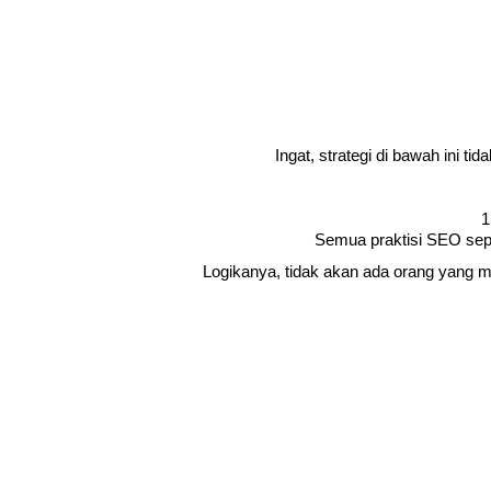
Ingat, strategi di bawah ini t
1
Semua praktisi SEO sepa
Logikanya, tidak akan ada orang yang m