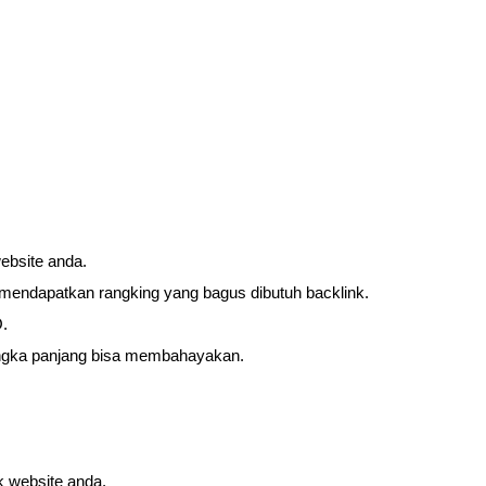
ebsite anda.
 mendapatkan rangking yang bagus dibutuh backlink.
.
jangka panjang bisa membahayakan.
k website anda.