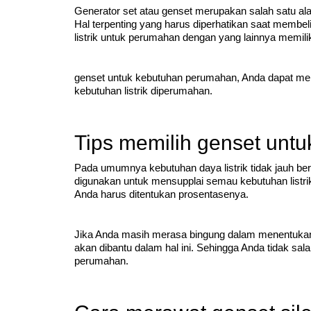
Generator set atau genset merupakan salah satu ala
Hal terpenting yang harus diperhatikan saat membel
listrik untuk perumahan dengan yang lainnya memili
genset untuk kebutuhan perumahan, Anda dapat meny
kebutuhan listrik diperumahan.
Tips memilih genset unt
Pada umumnya kebutuhan daya listrik tidak jauh berb
digunakan untuk mensupplai semau kebutuhan listr
Anda harus ditentukan prosentasenya.
Jika Anda masih merasa bingung dalam menentukan 
akan dibantu dalam hal ini. Sehingga Anda tidak sa
perumahan.