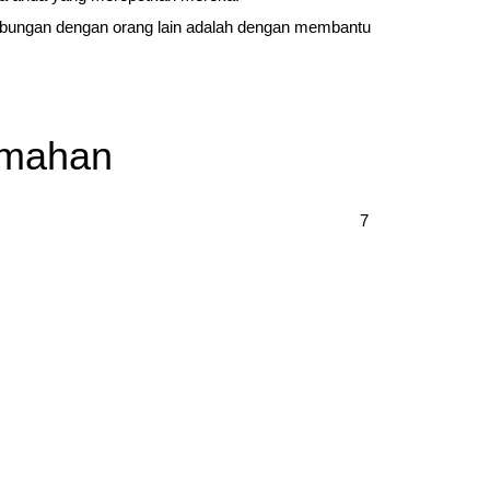
ubungan dengan orang lain adalah dengan membantu
umahan
7