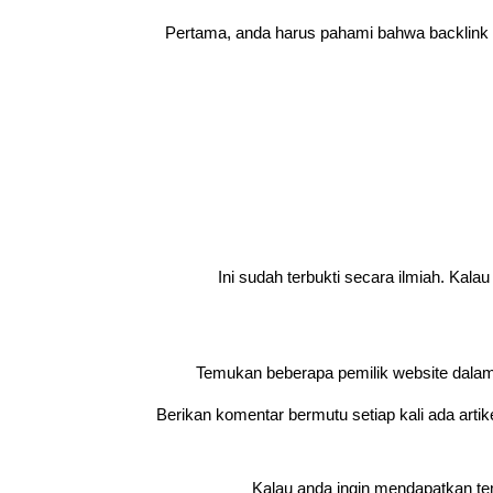
Pertama, anda harus pahami bahwa backlink suk
Ini sudah terbukti secara ilmiah. Kala
Temukan beberapa pemilik website dalam t
Berikan komentar bermutu setiap kali ada artik
Kalau anda ingin mendapatkan t